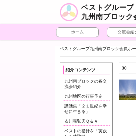
ベストグループ
九州南ブロック
ホーム
交流会紹
ベストグループ九州南ブロック会員ホ
30
紹介コンテンツ
九州南ブロックの各交
流会紹介
九州地区の行事予定
講話集「２１世紀を幸
せに生きる」
衣川晃弘氏Ｑ＆Ａ
ベストの指針を「実践