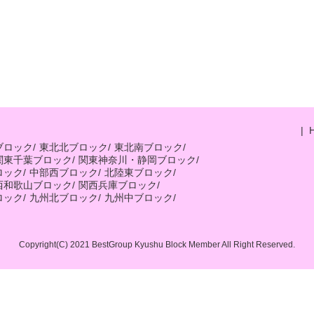
|
ブロック
/
東北北ブロック
/
東北南ブロック
/
関東千葉ブロック
/
関東神奈川・静岡ブロック
/
ロック
/
中部西ブロック
/
北陸東ブロック
/
西和歌山ブロック
/
関西兵庫ブロック
/
ロック
/
九州北ブロック
/
九州中ブロック
/
Copyright(C) 2021 BestGroup Kyushu Block Member All Right Reserved.