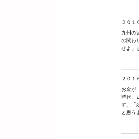
２０１
九州の
の関わ
せよ」
２０１
お金が
時代、
す。「
と思う