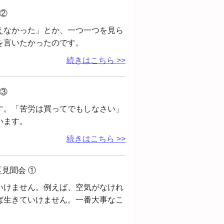
②
えなかった」とか、一つ一つを見ら
を言いたかったのです。
続きはこちら >>
③
す。「苦労は買ってでもしなさい」
います。
続きはこちら >>
見聞会 ①
いけません。例えば、空気がなけれ
ば生きていけません。一番大事なこ