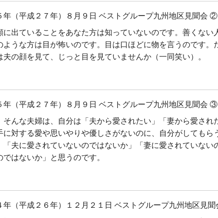
５年（平成２７年）８月９日 ベストグループ九州地区見聞会 ②
顔に出ていることをあなた方は知っていないのです。善くない
のような方は目が怖いのです。目は口ほどに物を言うのです。
は夫の顔を見て、じっと目を見ていませんか（一同笑い）。
５年（平成２７年）８月９日 ベストグループ九州地区見聞会 ③
、そんな夫婦は、自分は「夫から愛されたい」「妻から愛され
手に対する愛や思いやりや優しさがないのに、自分がしてもら
、「夫に愛されていないのではないか」「妻に愛されていない
のではないか」と思うのです。
４年（平成２６年）１２月２１日 ベストグループ九州地区見聞