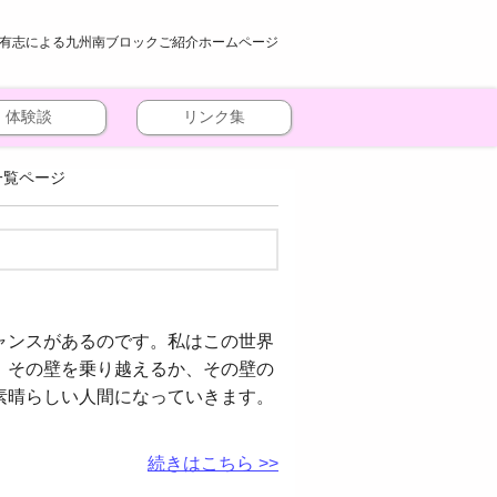
有志による九州南ブロックご紹介ホームページ
体験談
リンク集
一覧ページ
ャンスがあるのです。私はこの世界
。その壁を乗り越えるか、その壁の
素晴らしい人間になっていきます。
続きはこちら >>