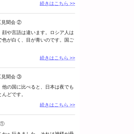
続きはこちら >>
見聞会 ②
、顔や言語は違います。ロシア人は
で色が白く、目が青いのです。国ご
続きはこちら >>
見聞会 ③
。他の国に比べると、日本は夜でも
とんどです。
続きはこちら >>
①
こかへ行きました。それは神様が母