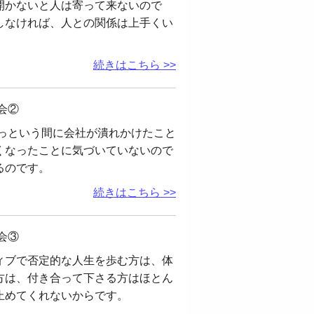
開かないと人は寄って来ないので
しなければ、人との関係は上手くい
続きはこちら >>
会②
っという間に会社が潰れかけたこと
くなったことに気づいていないので
るのです。
続きはこちら >>
会③
ィブで否定的な人生を歩む方は、体
方は、付き合って下さる方はほとん
止めてくれないからです。